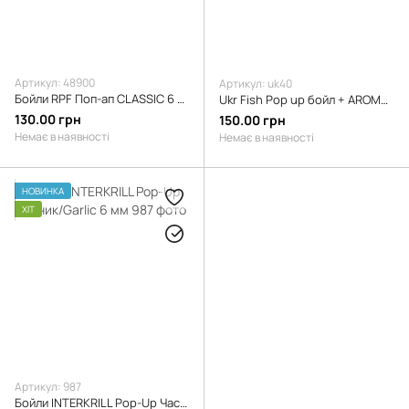
Артикул: 48900
Артикул: uk40
Бойли RPF Поп-ап CLASSIC 6 мм Ананас
Ukr Fish Pop up бойл + AROMA 30 г 10 мм Слива
130.00 грн
150.00 грн
Немає в наявності
Немає в наявності
НОВИНКА
ХІТ
Артикул: 987
Бойли INTERKRILL Pop-Up Часник/Garlic 6 мм