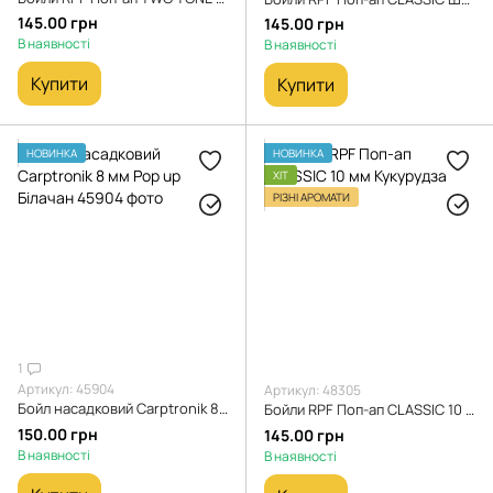
145.00 грн
145.00 грн
В наявності
В наявності
Купити
Купити
НОВИНКА
НОВИНКА
ХІТ
РІЗНІ АРОМАТИ
1
Артикул: 45904
Артикул: 48305
Бойл насадковий Carptronik 8 мм Pop up Білачан
Бойли RPF Поп-ап CLASSIC 10 мм Кукурудза
150.00 грн
145.00 грн
В наявності
В наявності