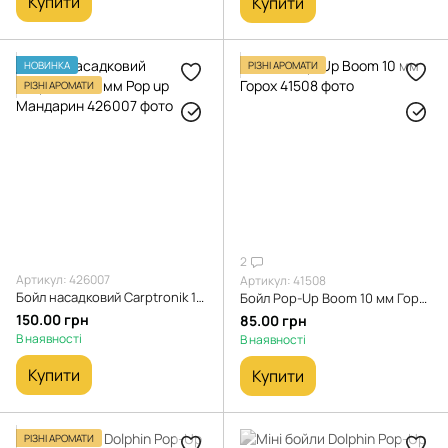
Купити
Купити
НОВИНКА
РІЗНІ АРОМАТИ
РІЗНІ АРОМАТИ
2
Артикул: 426007
Артикул: 41508
Бойл насадковий Carptronik 12 мм Pop up Мандарин
Бойл Pop-Up Boom 10 мм Горох
150.00 грн
85.00 грн
В наявності
В наявності
Купити
Купити
РІЗНІ АРОМАТИ