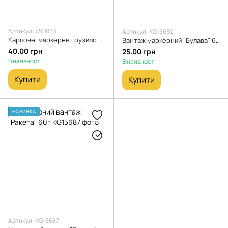
Артикул: 490083
Артикул: KG15692
Карпове, маркерне грузило Ракета 100г
Вантаж маркерний "Булава" 60г
40.00 грн
25.00 грн
В наявності
В наявності
Купити
Купити
НОВИНКА
Артикул: KG15687