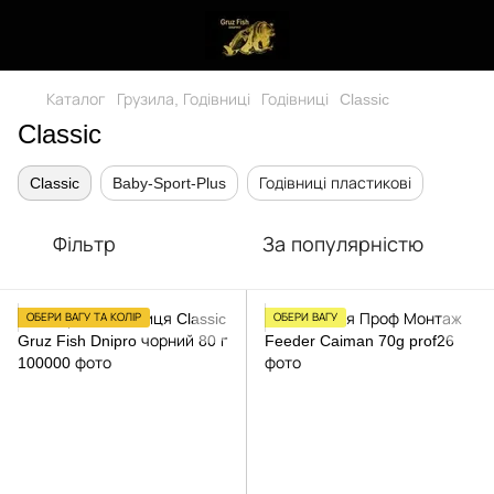
Каталог
Грузила, Годівниці
Годівниці
Classic
Classic
Classic
Baby-Sport-Plus
Годівниці пластикові
Фільтр
За популярністю
ОБЕРИ ВАГУ ТА КОЛІР
ОБЕРИ ВАГУ