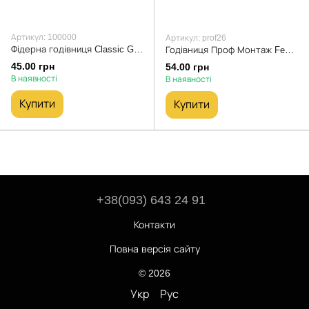
Артикул: 100000
Артикул: prof26
Фідерна годівниця Classic Gruz Fish Dnipro чорний 80 г
Годівниця Проф Монтаж Feeder Caiman 70g
45.00 грн
54.00 грн
В наявності
В наявності
Купити
Купити
+38(093) 643 24 91
Контакти
Повна версія сайту
© 2026
Укр
Рус