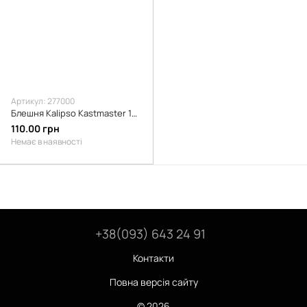
Артикул: 277000
Блешня Kalipso Kastmaster 10.5g, колір 254
110.00 грн
Немає в наявності
+38(093) 643 24 91
Контакти
Повна версія сайту
© 2026