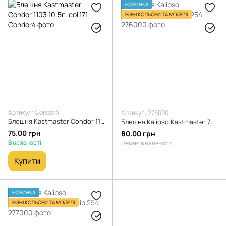
НОВИНКА
РІЗНІ КОЛЬОРИ ТА МОДЕЛІ
Артикул: Condor4
Артикул: 276000
Блешня Kastmaster Condor 1103 10.5г. col.171
Блешня Kalipso Kastmaster 7g, колір 254
75.00 грн
80.00 грн
В наявності
Немає в наявності
Купити
НОВИНКА
РІЗНІ КОЛЬОРИ ТА МОДЕЛІ