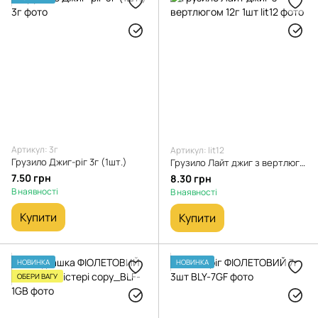
Артикул: 3г
Артикул: lit12
Грузило Джиг-ріг 3г (1шт.)
Грузило Лайт джиг з вертлюгом 12г 1шт
7.50 грн
8.30 грн
В наявності
В наявності
Купити
Купити
НОВИНКА
НОВИНКА
ОБЕРИ ВАГУ