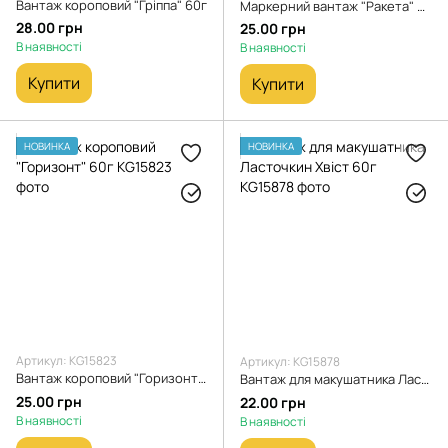
Вантаж короповий "Гріппа" 60г
Маркерний вантаж "Ракета" 60г
28.00 грн
25.00 грн
В наявності
В наявності
Купити
Купити
НОВИНКА
НОВИНКА
Артикул: KG15823
Артикул: KG15878
Вантаж короповий "Горизонт" 60г
Вантаж для макушатника Ласточкин Хвіст 60г
25.00 грн
22.00 грн
В наявності
В наявності