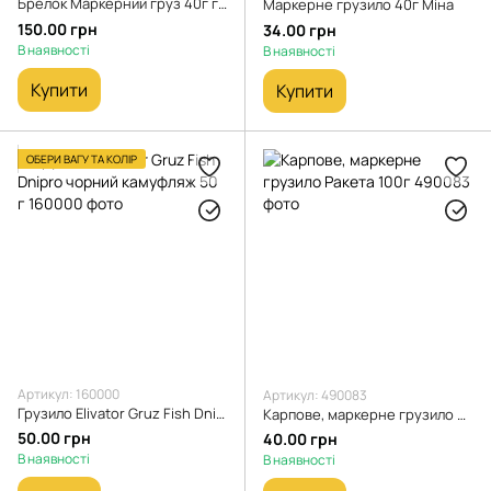
Брелок Маркерний груз 40г глиняний камуфляж
Маркерне грузило 40г Міна
150.00 грн
34.00 грн
В наявності
В наявності
Купити
Купити
ОБЕРИ ВАГУ ТА КОЛІР
Артикул: 160000
Артикул: 490083
Грузило Elivator Gruz Fish Dnipro чорний камуфляж 50 г
Карпове, маркерне грузило Ракета 100г
50.00 грн
40.00 грн
В наявності
В наявності