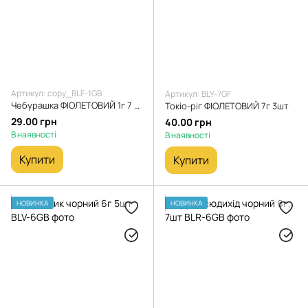
Артикул: copy_BLF-1GB
Артикул: BLY-7GF
Чебурашка ФІОЛЕТОВИЙ 1г 7 шт в блістері
Токіо-ріг ФIОЛЕТОВИЙ 7г 3шт
29.00 грн
40.00 грн
В наявності
В наявності
Купити
Купити
НОВИНКА
НОВИНКА