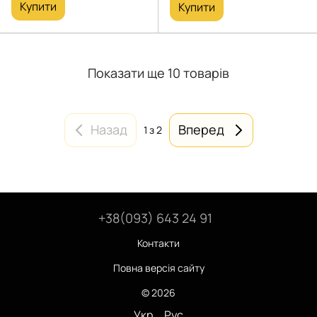
Купити
Купити
Показати ще 10 товарів
Назад
Вперед
1
з 2
+38(093) 643 24 91
Контакти
Повна версія сайту
© 2026
Укр
Рус