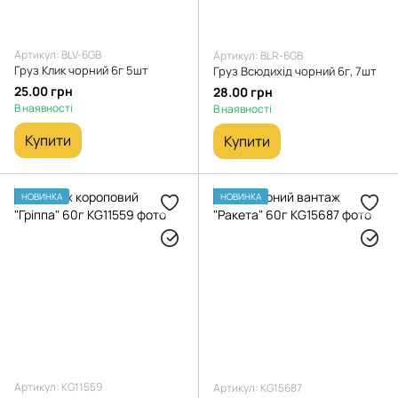
Артикул: BLV-6GB
Артикул: BLR-6GB
Груз Клик чорний 6г 5шт
Груз Всюдихід чорний 6г, 7шт
25.00 грн
28.00 грн
В наявності
В наявності
Купити
Купити
НОВИНКА
НОВИНКА
Артикул: KG11559
Артикул: KG15687