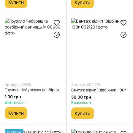
Купити
Купити
Артикул: 00900
Артикул: 0021201
Грузило Чебурашка розбірний свинець 1г
Вантаж відчіп "Відбійник" 100г
1.00 грн
50.00 грн
В наявності
В наявності
Купити
Купити
НОВИНКА