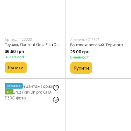
Артикул: 120000
Артикул: KG15823
Грузило Gorizont Gruz Fish Dnipro чорний 100 г
Вантаж короповий "Горизонт" 60г
36.50 грн
25.00 грн
В наявності
В наявності
Купити
Купити
НОВИНКА
ХІТ