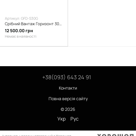
Артикул: GFD-S30G
Срібний Вантаж Горизонт 30г Gruz Fish Dnipro
12 500.00 грн
Немає в наявності
+38(093) 643 24 91
Контакти
Повна версія сайту
© 2026
Укр
Рус