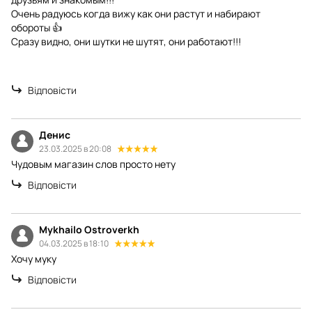
Очень радуюсь когда вижу как они растут и набирают
обороты 👍
Сразу видно, они шутки не шутят, они работают!!!
Відповісти
Денис
23.03.2025 в 20:08
Чудовым магазин слов просто нету
Відповісти
Mykhailo Ostroverkh
04.03.2025 в 18:10
Хочу муку
Відповісти