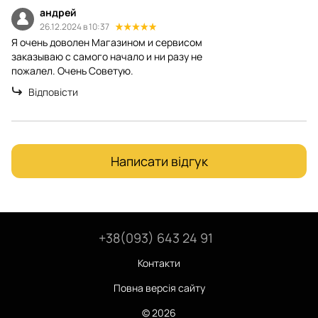
андрей
26.12.2024 в 10:37
Я очень доволен Магазином и сервисом
заказываю с самого начало и ни разу не
пожалел. Очень Советую.
Відповісти
Написати відгук
+38(093) 643 24 91
Контакти
Повна версія сайту
© 2026