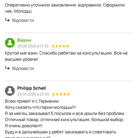
Оперативно уточнили замовлення, відправили. Оформили
чек. Молодці.
Відповісти
Вадим
29.09.2025 в 13:33
Крутой магазин. Спасибо ребятам за консультацию. Все на
высшем уровне!
Відповісти
Philipp Schell
25.03.2025 в 23:55
Всем привет я с Германии.
Хочу сказать что парни молодцы!!!
Я за месяц заказывал 5 посылок и все дошли без проблем.
Отличный товар, отличная консультация, большой выбор.
Я очень доволен!!!
Буду и в дальнейшем у ребят заказывать и советовать
друзьям и знакомым!!!