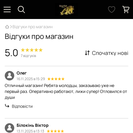
Відгуки про магазин
Відгуки про магазин
5.0
Спочатку нові
7
відгуків
Олег
16.11.2025 в 15:29
Отличный магазин! Ребята молодцы, заказываю уже не
первый раз. Оперативно работают, лижи супер! Отловился от
души
Відповісти
Білокінь Віктор
13.11.2025 в 13:13