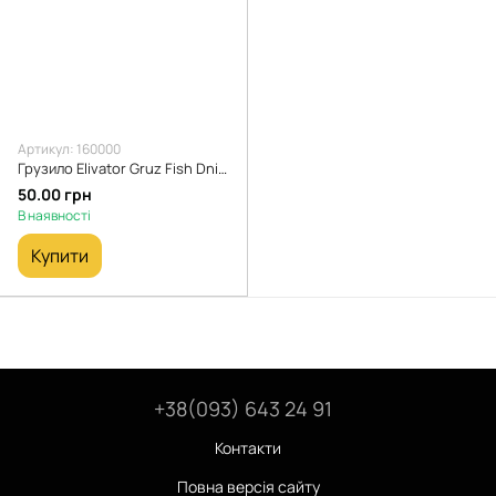
Артикул: 160000
Грузило Elivator Gruz Fish Dnipro чорний камуфляж 50 г
50.00 грн
В наявності
Купити
+38(093) 643 24 91
Контакти
Повна версія сайту