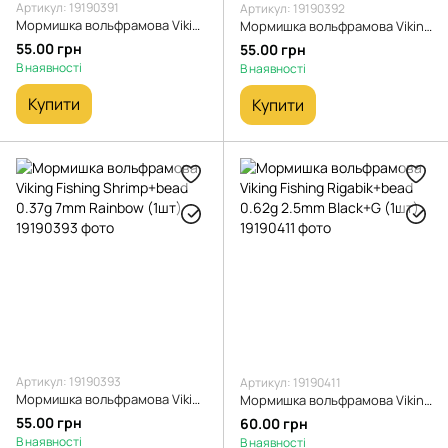
Артикул: 19190391
Артикул: 19190392
Мормишка вольфрамова Viking Fishing Shrimp+bead 0.37g 7mm Black+R
Мормишка вольфрамова Viking Fishing Shrimp+bead 0.37g 7mm Black+Y (1шт)
55.00 грн
55.00 грн
В наявності
В наявності
Купити
Купити
Артикул: 19190393
Артикул: 19190411
Мормишка вольфрамова Viking Fishing Shrimp+bead 0.37g 7mm Rainbow (1шт)
Мормишка вольфрамова Viking Fishing Rigabik+bead 0.62g 2.5mm Black+G (1шт)
55.00 грн
60.00 грн
В наявності
В наявності