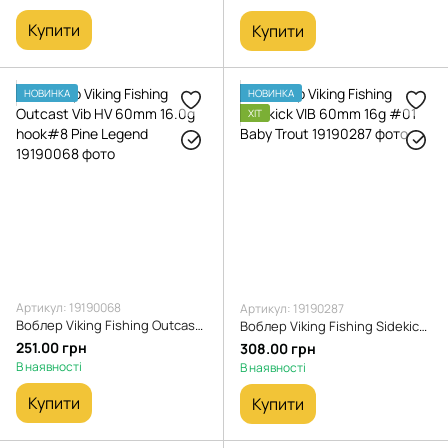
Купити
Купити
НОВИНКА
НОВИНКА
ХІТ
Артикул: 19190068
Артикул: 19190287
Воблер Viking Fishing Outcast Vib HV 60mm 16.0g hook#8 Pine Legend
Воблер Viking Fishing Sidekick VIB 60mm 16g #01 Baby Trout
251.00 грн
308.00 грн
В наявності
В наявності
Купити
Купити