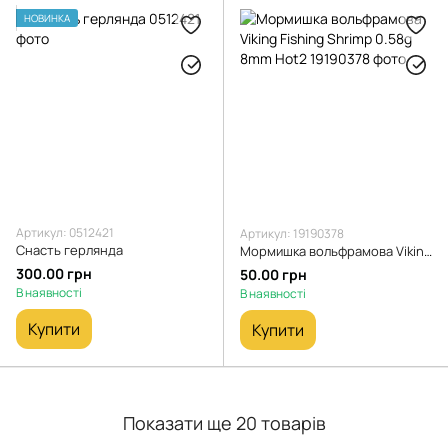
НОВИНКА
Артикул: 0512421
Артикул: 19190378
Снасть герлянда
Мормишка вольфрамова Viking Fishing Shrimp 0.58g 8mm Hot2
300.00 грн
50.00 грн
В наявності
В наявності
Купити
Купити
Показати ще 20 товарів