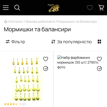
Каталог
Зимова риболовля
Мормишки та балансири
Мормишки та балансири
Фільтр
За популярністю
2