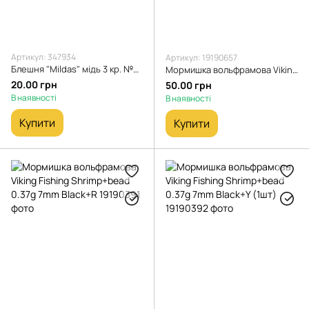
Артикул: 347934
Артикул: 19190657
Блешня "Mildas" мідь 3 кр. №8 1 шт.
Мормишка вольфрамова Viking Fishing Shrimp 0.33g 7mm Olive (1шт)
20.00 грн
50.00 грн
В наявності
В наявності
Купити
Купити