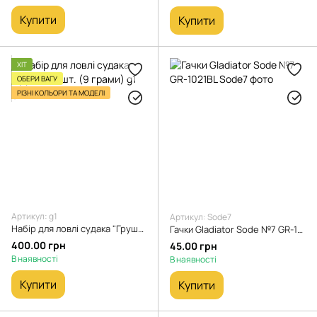
Купити
Купити
ХІТ
ОБЕРИ ВАГУ
РІЗНІ КОЛЬОРИ ТА МОДЕЛІ
Артикул: g1
Артикул: Sode7
Набір для ловлі судака "Груша" 10 шт. (9 грами)
Гачки Gladiator Sode №7 GR-1021BL
400.00 грн
45.00 грн
В наявності
В наявності
Купити
Купити