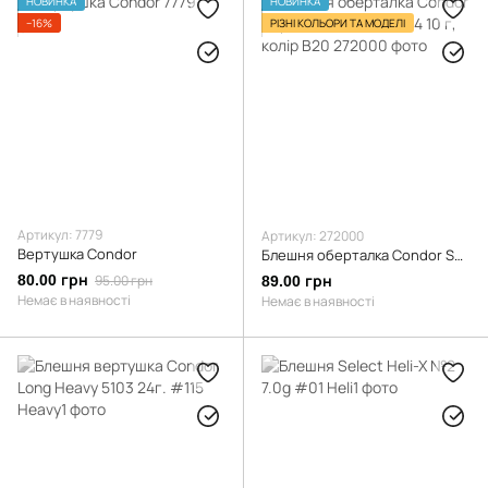
НОВИНКА
НОВИНКА
−16%
РІЗНІ КОЛЬОРИ ТА МОДЕЛІ
Артикул: 7779
Артикул: 272000
Вертушка Condor
Блешня оберталка Condor Super Vibbra (5181) №4 10 г, колір B20
80.00 грн
95.00 грн
89.00 грн
Немає в наявності
Немає в наявності