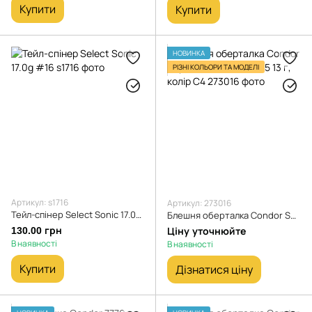
Купити
Купити
НОВИНКА
РІЗНІ КОЛЬОРИ ТА МОДЕЛІ
Артикул: s1716
Артикул: 273016
Тейл-спінер Select Sonic 17.0g #16
Блешня оберталка Condor Super Vibbra (5181) №5 13 г, колір C4
130.00 грн
Ціну уточнюйте
В наявності
В наявності
Купити
Дізнатися ціну