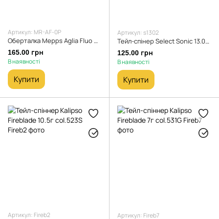
Артикул: MR-AF-0P
Артикул: s1302
Оберталка Mepps Aglia Fluo phospho #0 2.5g
Тейл-спінер Select Sonic 13.0g #02
165.00 грн
125.00 грн
В наявності
В наявності
Купити
Купити
Артикул: Fireb2
Артикул: Fireb7