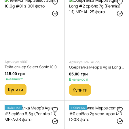
Артикул: s1001
Артикул: MR-AL-2S
Тейл-спінер Select Sonic 10.0g #01
Оберталка Mepp's Aglia Long #2 срібло 7g (Репліка 1:1)
115.00 грн
85.00 грн
В наявності
В наявності
Купити
Купити
НОВИНКА
НОВИНКА