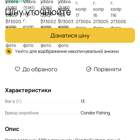
В наявності
Ціну уточнюйте
Дізнатися ціну
Увійти
для відображення накопичувальної знижки
%
До обраного
Порівняти
Характеристики
Вага (г)
13
Бренд-виробник
Condor Fishing
Опис