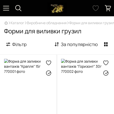
Каталог
Виробниче обладнання
Форми для виливки грузи
Форми для виливки грузил
Фільтр
За популярністю