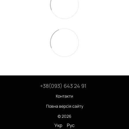
+38(093) 643 24 91
Контакти
Повна версія сайту
© 2026
Укр
Рус