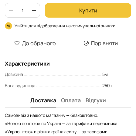
Купити
Увійти
для відображення накопичувальної знижки
%
До обраного
Порівняти
Характеристики
Довжина
5м
Вага вудилища
250 г
Доставка
Оплата
Відгуки
Самовивіз з нашого магазину — безкоштовно.
«Новою поштою» по Україні — за тарифами перевізника.
«Укрпоштою» в різних країнах світу — за тарифами