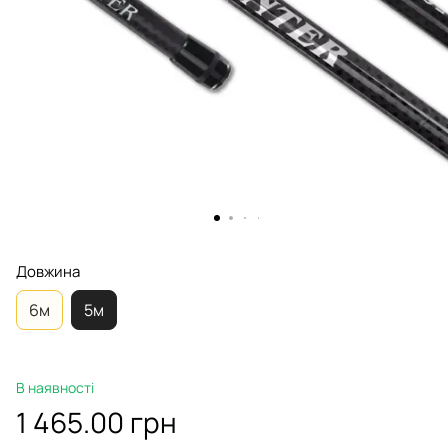
Довжина
6м
5м
В наявності
1 465.00 грн