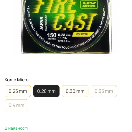
Колір Micro
0.25 mm
0.28 mm
0.30 mm
0.35 mm
0.4 mm
В наявності