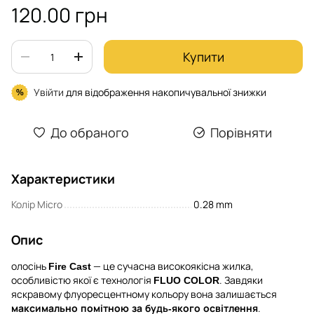
120.00 грн
Купити
Увійти
для відображення накопичувальної знижки
%
До обраного
Порівняти
Характеристики
Колір Micro
0.28 mm
Опис
олосінь
— це сучасна високоякісна жилка,
Fire Cast
особливістю якої є технологія
. Завдяки
FLUO COLOR
яскравому флуоресцентному кольору вона залишається
.
максимально помітною за будь-якого освітлення