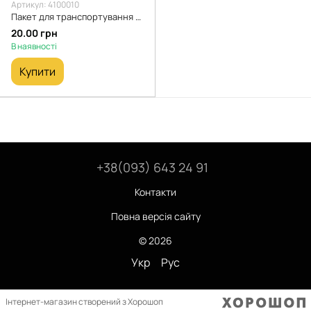
Артикул: 4100010
Пакет для транспортування живця
20.00 грн
В наявності
Купити
+38(093) 643 24 91
Контакти
Повна версія сайту
© 2026
Укр
Рус
Інтернет-магазин створений з Хорошоп