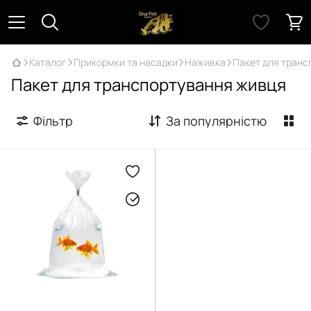
Каталог
Прикормки та насадки
Наживка
Пакет для транс
Пакет для транспортування живця
Фільтр
За популярністю