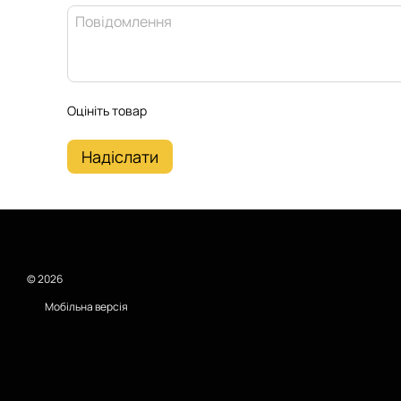
Оцініть товар
Надіслати
© 2026
Мобільна версія