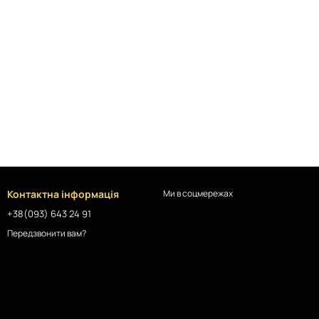
Контактна інформація
Ми в соцмережах
+38(093) 643 24 91
Передзвонити вам?