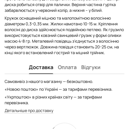
диска робиться отвір для палички. Верхня частина гуртка
забарвлюється у червоний колір, а нижня – у білий.
Кружок оснащений міцною та малопомітною волосінню
діаметром 0,3-0,35 мм. Жилки намотано 10-15 м. Кріплення
волосіні до диска здійснюється подвійною петлею. Як грузило
використовується ковзний свинцевий грузик у формі оливки
масою 4-8 гр. Металевий повідець з'єднується з волосінню
через вертлюжок. Довжина повідця становить 20-25 см, на
кінці якого встановлений гострий та міцний трійник.
Доставка
Оплата
Відгуки
Самовивіз з нашого магазину — безкоштовно.
«Новою поштою» по Україні — за тарифами перевізника.
«Укрпоштою» в різних країнах світу — за тарифами
перевізника.
Детальніше про доставку