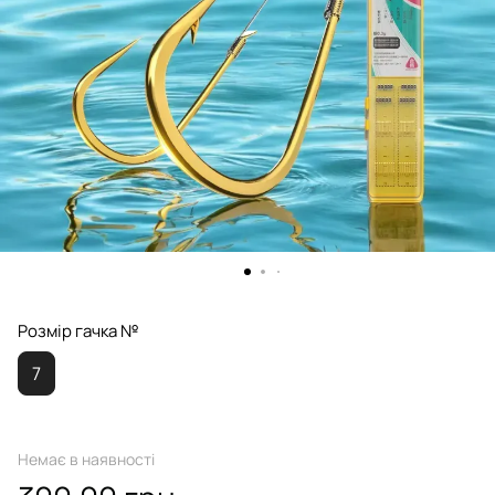
Розмір гачка №
7
Немає в наявності