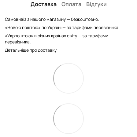
Доставка
Оплата
Відгуки
Самовивіз з нашого магазину — безкоштовно.
«Новою поштою» по Україні — за тарифами перевізника.
«Укрпоштою» в різних країнах світу — за тарифами
перевізника.
Детальніше про доставку