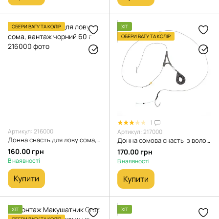
ОБЕРИ ВАГУ ТА КОЛІР
ХІТ
ОБЕРИ ВАГУ ТА КОЛІР
1
Артикул: 216000
Артикул: 217000
Донна снасть для лову сома, вантаж чорний 60 г
Донна сомова снасть із волосом під бойли, вантаж чорний 60 г
160.00 грн
170.00 грн
В наявності
В наявності
Купити
Купити
ХІТ
ХІТ
ОБЕРИ ВАГУ ТА КОЛІР