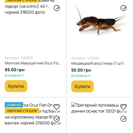
Артикул: 218000
Артикул: 410000
Монтаж Макушатник Gruz Fish Dnipro з 2 гачками на лідкорі (на кліпсі) 40 г, чорний
Медведка/Капустянка (1 шт)
95.00 грн
50.00 грн
В наявності
В наявності
Купити
Купити
НОВИНКА
ОБЕРИ ВАГУ ТА КОЛІР