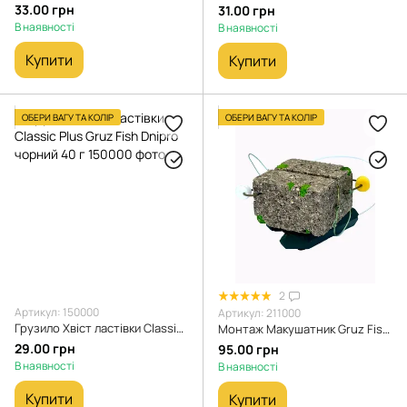
33.00 грн
31.00 грн
В наявності
В наявності
Купити
Купити
ОБЕРИ ВАГУ ТА КОЛІР
ОБЕРИ ВАГУ ТА КОЛІР
2
Артикул: 150000
Артикул: 211000
Грузило Хвіст ластівки Classic Plus Gruz Fish Dnipro чорний 40 г
Монтаж Макушатник Gruz Fish Dnipro з 2 гачками (петля) 40 г, чорний
29.00 грн
95.00 грн
В наявності
В наявності
Купити
Купити