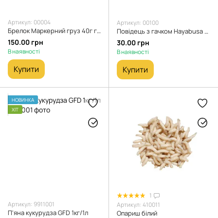
Артикул: 00004
Артикул: 00100
Брелок Маркерний груз 40г глиняний камуфляж
Повідець з гачком Hayabusa 12см з гвіздоком
150.00 грн
30.00 грн
В наявності
В наявності
Купити
Купити
НОВИНКА
ХІТ
1
Артикул: 9911001
Артикул: 410011
П'яна кукурудза GFD 1кг/1л
Опариш білий