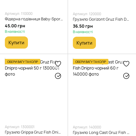
Артикул: 110000
Артикул: 120000
Фідерна годівниця Baby-Sport-Plus Gruz Fish Dnipro чорний 40 г
Грузило Gorizont Gruz Fish Dnipro чорний 100 г
45.00 грн
36.50 грн
В наявності
В наявності
Купити
Купити
ОБЕРИ ВАГУ ТА КОЛІР
ОБЕРИ ВАГУ ТА КОЛІР
Артикул: 1300001
Артикул: 140000
Грузило Grippa Gruz Fish Dnipro чорний 50 г
Грузило Long Cast Gruz Fish Dnipro чорний 60 г