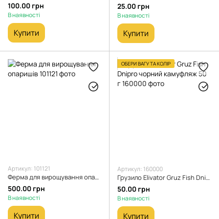
100.00 грн
25.00 грн
В наявності
В наявності
Купити
Купити
ОБЕРИ ВАГУ ТА КОЛІР
Артикул: 101121
Артикул: 160000
Ферма для вирощування опаришів
Грузило Elivator Gruz Fish Dnipro чорний камуфляж 50 г
500.00 грн
50.00 грн
В наявності
В наявності
Купити
Купити