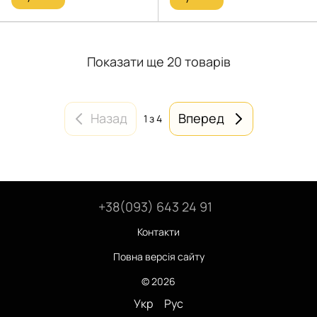
Показати ще 20 товарів
Назад
Вперед
1
з 4
+38(093) 643 24 91
Контакти
Повна версія сайту
© 2026
Укр
Рус