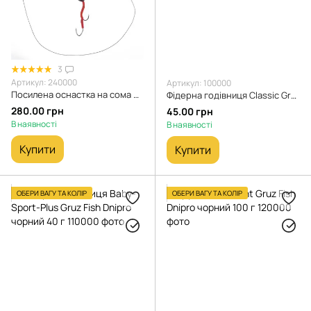
3
Артикул: 240000
Артикул: 100000
Посилена оснастка на сома Gruz Fish Dnipro на живця з 2 гачками (до 50кг розрив), вантаж чорний 60 г, тригерний поплавок
Фідерна годівниця Classic Gruz Fish Dnipro чорний 80 г
280.00 грн
45.00 грн
В наявності
В наявності
Купити
Купити
ОБЕРИ ВАГУ ТА КОЛІР
ОБЕРИ ВАГУ ТА КОЛІР