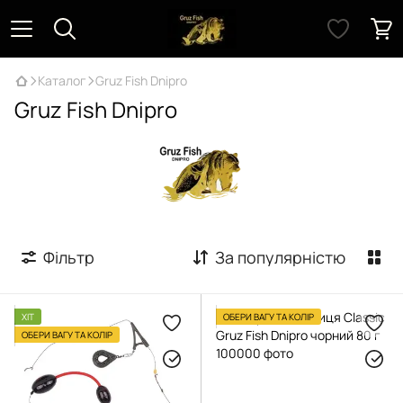
Каталог
Gruz Fish Dnipro
Gruz Fish Dnipro
Фільтр
За популярністю
ХІТ
ОБЕРИ ВАГУ ТА КОЛІР
ОБЕРИ ВАГУ ТА КОЛІР