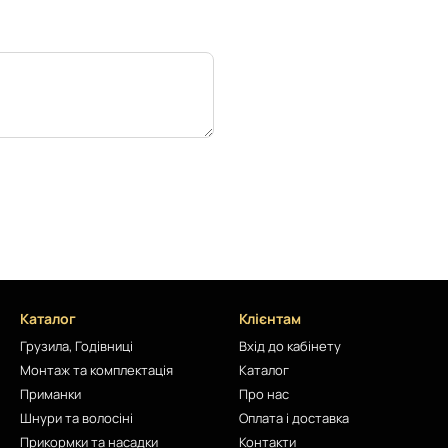
Каталог
Клієнтам
Грузила, Годівниці
Вхід до кабінету
Монтаж та комплектація
Каталог
Приманки
Про нас
Шнури та волосіні
Оплата і доставка
Прикормки та насадки
Контакти