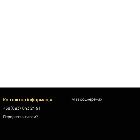
Контактна інформація
Ми в соцмережах
+38(093) 643 24 91
Передзвонити вам?