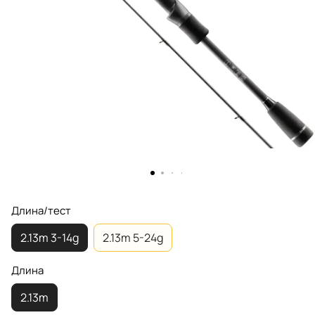
Длина/тест
2.13m 3-14g
2.13m 5-24g
Длина
2.13m