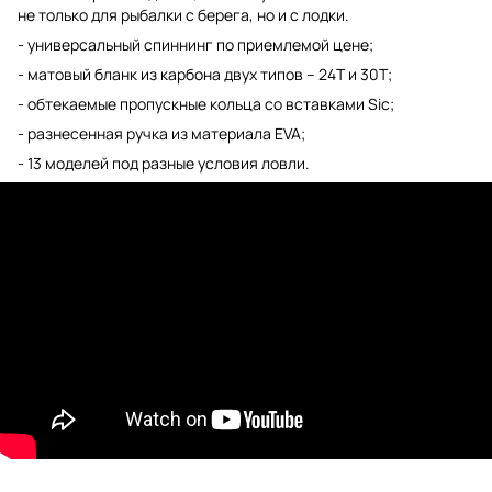
не только для рыбалки с берега, но и с лодки.
- универсальный спиннинг по приемлемой цене;
- матовый бланк из карбона двух типов – 24Т и 30Т;
- обтекаемые пропускные кольца со вставками Sic;
- разнесенная ручка из материала EVA;
- 13 моделей под разные условия ловли.