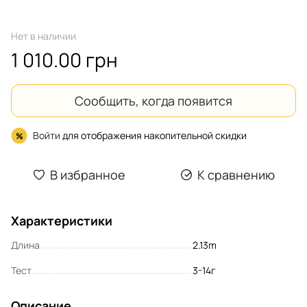
Нет в наличии
1 010.00 грн
Сообщить, когда появится
Войти
для отображения накопительной скидки
%
В избранное
К сравнению
Характеристики
Длина
2.13m
Тест
3-14г
Описание