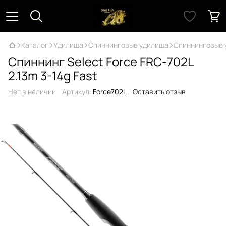
Каталог
Удилища
Спиннинговые удилища
Спиннинговые 
Спиннинг Select Force FRC-702L
2.13m 3-14g Fast
Нет в наличии
Артикул:
Force702L
Оставить отзыв