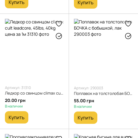
Купить
Купить
Артикул: 31310
Артикул: 290003
Ледкор со свинцом climax cult leadcore, 45lbs, 40kg цена за 1м
Поплавок на толстолобая БОЧКА с бобышкой, лак
20.00 грн
55.00 грн
В наличии
В наличии
Купить
Купить