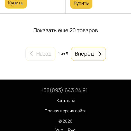
Купить
Купить
Показать еще 20 товаров
Назад
Вперед
1
из 5
+38(093) 643 24 91
Контакты
Полная версия сайта
© 2026
Укр
Рус