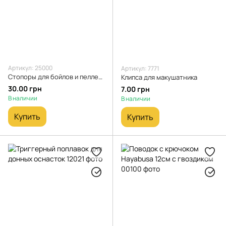
Артикул: 25000
Артикул: 7771
Стопоры для бойлов и пеллета 3,5мм и 7мм Sevi Fishing стопор рыболовный
Клипса для макушатника
30.00 грн
7.00 грн
В наличии
В наличии
Купить
Купить