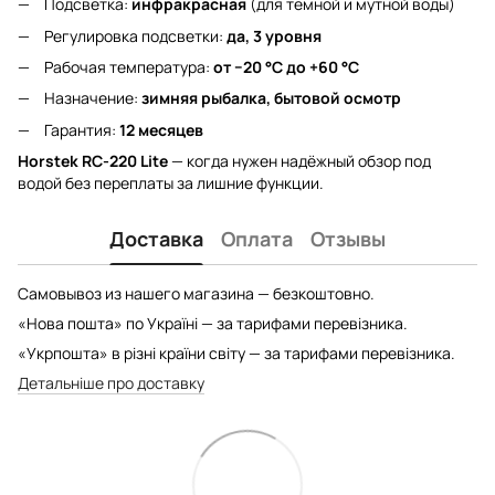
Подсветка:
инфракрасная
(для тёмной и мутной воды)
Регулировка подсветки:
да, 3 уровня
Рабочая температура:
от −20 °C до +60 °C
Назначение:
зимняя рыбалка, бытовой осмотр
Гарантия:
12 месяцев
Horstek RC-220 Lite
— когда нужен надёжный обзор под
водой без переплаты за лишние функции.
Доставка
Оплата
Отзывы
Самовывоз из нашего магазина — безкоштовно.
«Нова пошта» по Україні — за тарифами перевізника.
«Укрпошта» в різні країни світу — за тарифами перевізника.
Детальніше про доставку