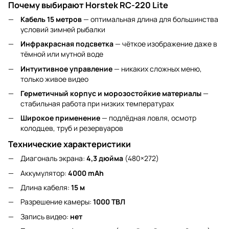
Почему выбирают Horstek RC-220 Lite
Кабель 15 метров
— оптимальная длина для большинства
условий зимней рыбалки
Инфракрасная подсветка
— чёткое изображение даже в
тёмной или мутной воде
Интуитивное управление
— никаких сложных меню,
только живое видео
Герметичный корпус и морозостойкие материалы
—
стабильная работа при низких температурах
Широкое применение
— подлёдная ловля, осмотр
колодцев, труб и резервуаров
Технические характеристики
Диагональ экрана:
4,3 дюйма
(480×272)
Аккумулятор:
4000 mAh
Длина кабеля:
15 м
Разрешение камеры:
1000 ТВЛ
Запись видео:
нет