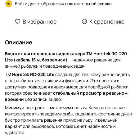
Войти
для отображения накопительной скидки
%
В избранное
К сравнению
Описание
Бюджетная подводная видеокамера TM Horstek RC-220
Lite (кабель 15 м, без записи)
— надёжное решение для
зимней рыбалки и повседневных задач
TM
Horstek RC-220 Lite
создана для тех, кому важно видеть,
а не разбираться с лишними функциями. Это простая и
доступная подводная видеокамера для подлёдной рыбалки,
которая обеспечивает
стабильный просмотр в реальном
времени
без записи видео.
Минимум настроек — максимум пользы. Камера позволяет
контролировать поведение рыбы, оценивать состояние дна и
быстро принимать решения прямо на льду. Идеальный
вариант для рыболовов, которые ценят надёжность и
удобство.