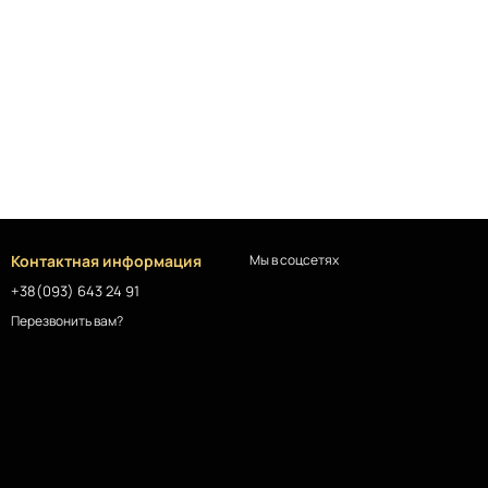
Контактная информация
Мы в соцсетях
+38(093) 643 24 91
Перезвонить вам?