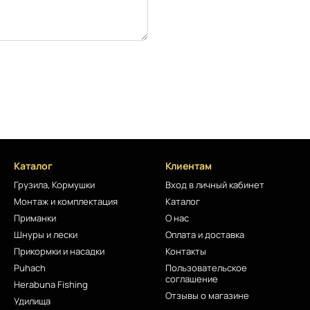
Каталог
Клиентам
Грузила, Кормушки
Вход в личный кабинет
Монтаж и комплектация
Каталог
Приманки
О нас
Шнуры и лески
Оплата и доставка
Прикормки и насадки
Контакты
Puhach
Пользовательское
соглашение
Herabuna Fishing
Отзывы о магазине
Удилища