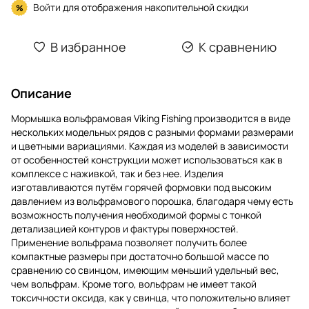
Войти
для отображения накопительной скидки
%
В избранное
К сравнению
Описание
Мормышка вольфрамовая Viking Fishing производится в виде
нескольких модельных рядов с разными формами размерами
и цветными вариациями. Каждая из моделей в зависимости
от особенностей конструкции может использоваться как в
комплексе с наживкой, так и без нее. Изделия
изготавливаются путём горячей формовки под высоким
давлением из вольфрамового порошка, благодаря чему есть
возможность получения необходимой формы с тонкой
детализацией контуров и фактуры поверхностей.
Применение вольфрама позволяет получить более
компактные размеры при достаточно большой массе по
сравнению со свинцом, имеющим меньший удельный вес,
чем вольфрам. Кроме того, вольфрам не имеет такой
токсичности оксида, как у свинца, что положительно влияет