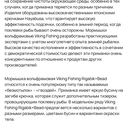
на сохранение чистоты окружающей среды, особенно в тех
случаях, когда приманка теряется по разным причинам.
Изделия оборудованы высококачественными японскими
крючками Hayabusa, что гарантирует высокую
эффективность подсечки, особенно в зимний период, когда
поклевки рыбы бывают очень осторожны. Мормышки
вольфрамовые Viking Fishing разработаны практикующими
экспертами с учетом многолетнего опыта зимней рыбалки.
Высокое качество исполнения и эффективность в сочетании
с демократической стоимостью делают эти приманки очень
конкурентными по отношению к продуктам других
производителей.
Мормышка вольфрамовая Viking Fishing Rigabik+Bead
относится к очень популярному типу так называемых
«безмотылок» - «гвоздей». Приманка имеет яркую бусину на
загибе крючка, которая служит дополнительным тизером,
провоцирующим поклевку рыбы. В модельном ряду Viking
Fishing Rigabik+Bead предлагается несколько вариантов с
разными размерами, цветами бусин и вариантами окраски
тела.