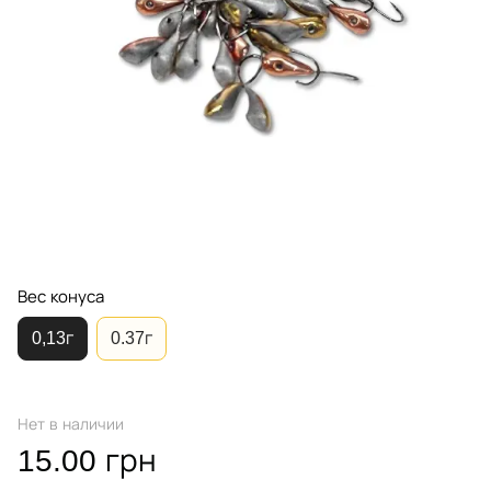
Вес конуса
0,13г
0.37г
Нет в наличии
15.00 грн