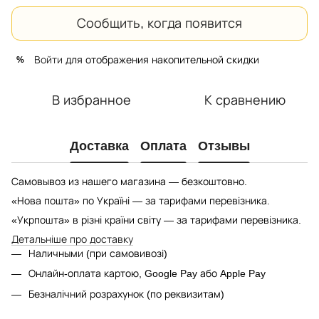
Сообщить, когда появится
Войти
для отображения накопительной скидки
%
В избранное
К сравнению
Доставка
Оплата
Отзывы
Самовывоз из нашего магазина — безкоштовно.
«Нова пошта» по Україні — за тарифами перевізника.
«Укрпошта» в різні країни світу — за тарифами перевізника.
Детальніше про доставку
Наличными (при самовивозі)
Онлайн-оплата картою, Google Pay або Apple Pay
Безналічний розрахунок (по реквизитам)