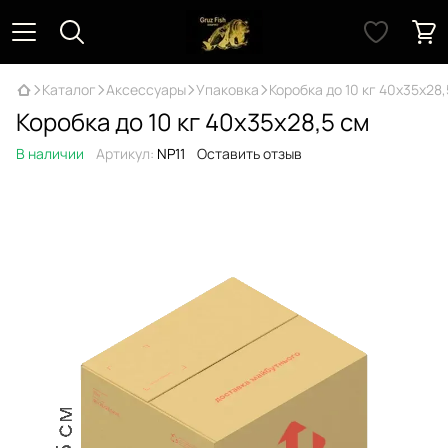
Каталог
Аксессуары
Упаковка
Коробка до 10 кг 40х35х28,
Коробка до 10 кг 40х35х28,5 см
В наличии
Артикул:
NP11
Оставить отзыв