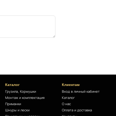
Каталог
Клиентам
Грузила, Кормушки
Вход в личный кабинет
Монтаж и комплектация
Каталог
Приманки
О нас
Шнуры и лески
Оплата и доставка