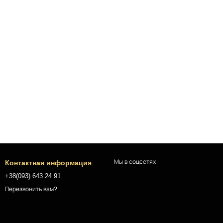
Мы в соцсетях
Контактная информация
+38(093) 643 24 91
Перезвонить вам?