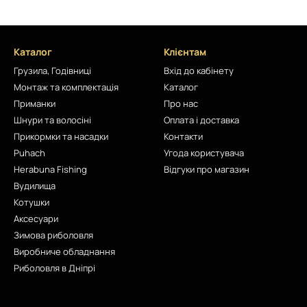
Каталог
Клієнтам
Грузила, Годівниці
Вхід до кабінету
Монтаж та комплектація
Каталог
Приманки
Про нас
Шнури та волосіні
Оплата і доставка
Прикормки та насадки
Контакти
Puhach
Угода користувача
Herabuna Fishing
Відгуки про магазин
Вудилища
Котушки
Аксесуари
Зимова риболовля
Виробниче обладнання
Риболовля в Дніпрі