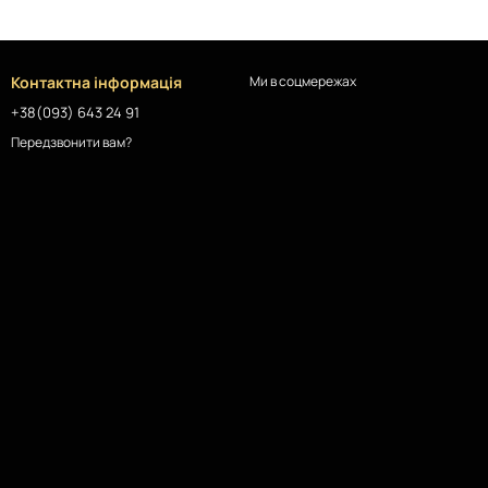
Контактна інформація
Ми в соцмережах
+38(093) 643 24 91
Передзвонити вам?