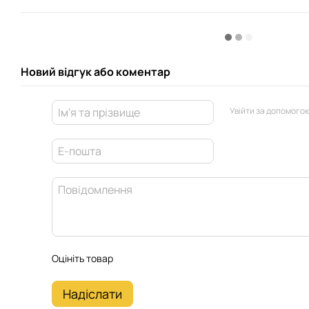
Новий відгук або коментар
Увійти за допомого
Оцініть товар
Надіслати