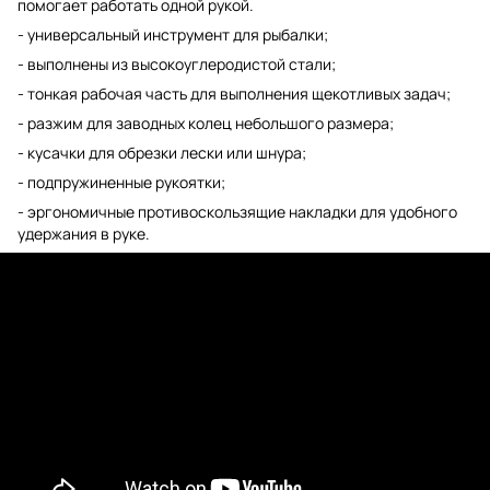
помогает работать одной рукой.
- универсальный инструмент для рыбалки;
- выполнены из высокоуглеродистой стали;
- тонкая рабочая часть для выполнения щекотливых задач;
- разжим для заводных колец небольшого размера;
- кусачки для обрезки лески или шнура;
- подпружиненные рукоятки;
- эргономичные противоскользящие накладки для удобного
удержания в руке.