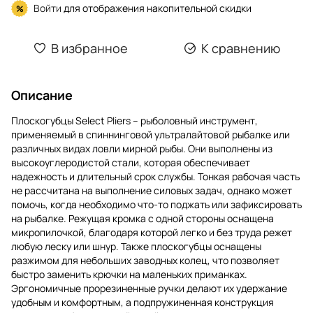
Войти
для отображения накопительной скидки
%
В избранное
К сравнению
Описание
Плоскогубцы Select Pliers – рыболовный инструмент,
применяемый в спиннинговой ультралайтовой рыбалке или
различных видах ловли мирной рыбы. Они выполнены из
высокоуглеродистой стали, которая обеспечивает
надежность и длительный срок службы. Тонкая рабочая часть
не рассчитана на выполнение силовых задач, однако может
помочь, когда необходимо что-то поджать или зафиксировать
на рыбалке. Режущая кромка с одной стороны оснащена
микропилочкой, благодаря которой легко и без труда режет
любую леску или шнур. Также плоскогубцы оснащены
разжимом для небольших заводных колец, что позволяет
быстро заменить крючки на маленьких приманках.
Эргономичные прорезиненные ручки делают их удержание
удобным и комфортным, а подпружиненная конструкция