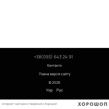
+38(093) 643 24 91
Контакти
Повна версія сайту
© 2026
Укр
Рус
Інтернет-магазин створений з Хорошоп