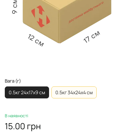
Вага (г)
0.5кг 24х17х9 см
0.5кг 34х24х4 см
В наявності
15.00 грн