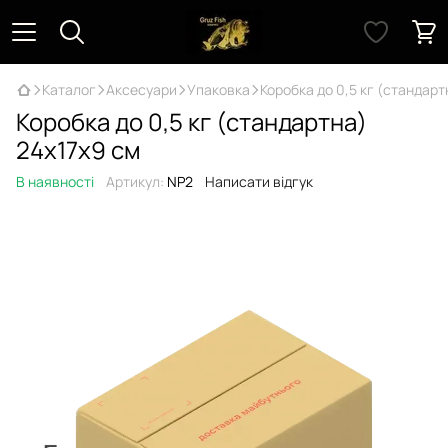
Каталог
Аксесуари
Упаковка
Коробка до 0,5 кг (стандарт
Коробка до 0,5 кг (стандартна)
24х17х9 см
В наявності
Артикул:
NP2
Написати відгук